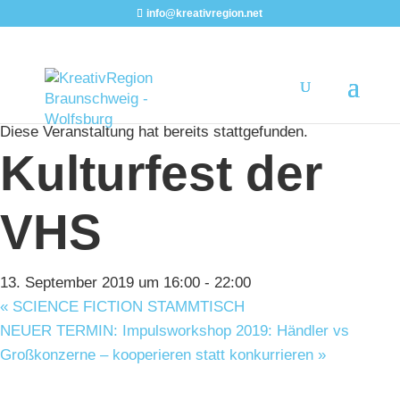
info@kreativregion.net
« Alle Veranstaltungen
Diese Veranstaltung hat bereits stattgefunden.
Kulturfest der
VHS
13. September 2019 um 16:00
-
22:00
«
SCIENCE FICTION STAMMTISCH
NEUER TERMIN: Impulsworkshop 2019: Händler vs
Großkonzerne – kooperieren statt konkurrieren
»