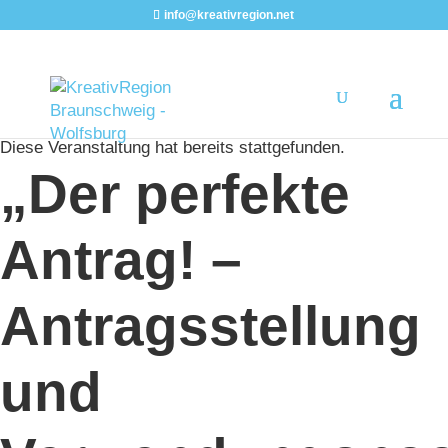
info@kreativregion.net
« Alle Veranstaltungen
Diese Veranstaltung hat bereits stattgefunden.
„Der perfekte
Antrag! –
Antragsstellung
und