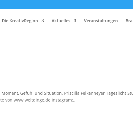
Die KreativRegion
Aktuelles
Veranstaltungen
Bra
r Moment, Gefühl und Situation. Priscilla Felkenneyer Tageslicht St
te von www.weltdinge.de Instagram:...