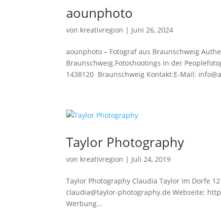
aounphoto
von
kreativregion
|
Juni 26, 2024
aounphoto – Fotograf aus Braunschweig Authen
Braunschweig.Fotoshootings in der Peoplefot
1438120 Braunschweig Kontakt:E-Mail: info@a
Taylor Photography
von
kreativregion
|
Juli 24, 2019
Taylor Photography Claudia Taylor Im Dorfe 1
claudia@taylor-photography.de Webseite: http
Werbung...