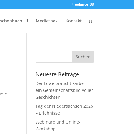
Freelancer38
nchenbuch
Mediathek
Kontakt
Neueste Beiträge
Der Löwe braucht Farbe –
ein Gemeinschaftsbild voller
udio
Geschichten
Tag der Niedersachsen 2026
– Erlebnisse
Webinare und Online-
Workshop