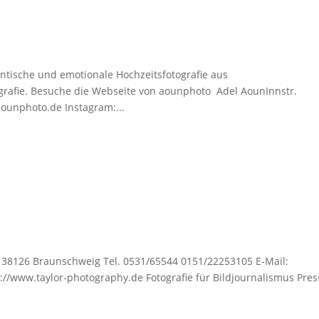
tische und emotionale Hochzeitsfotografie aus
ografie. Besuche die Webseite von aounphoto Adel AounInnstr.
ounphoto.de Instagram:...
2 38126 Braunschweig Tel. 0531/65544 0151/22253105 E-Mail:
://www.taylor-photography.de Fotografie für Bildjournalismus Pres