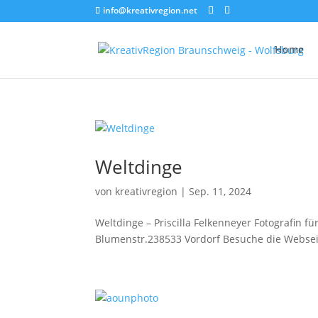
info@kreativregion.net
Home
Weltdinge
von
kreativregion
|
Sep. 11, 2024
Weltdinge – Priscilla Felkenneyer Fotografin fü
Blumenstr.238533 Vordorf Besuche die Websei