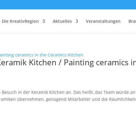
Die KreativRegion
Aktuelles
Veranstaltungen
Bra
eramik Kitchen / Painting ceramics i
en Besuch in der Keramik Kitchen an. Das heißt, das Team würde an
eramiken übernehmen, genügend Mitarbeiter und die Räumlichkei