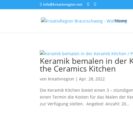
info@kreativregion.net
Home
Keramik bemalen in der K
the Ceramics Kitchen
von
kreativregion
|
Apr. 28, 2022
Die Keramik Kitchen bietet einen 3 – stündig
einen Termin die Kosten für das Malen der K
zur Verfügung stellen. Angebot: Anzahl: 20...