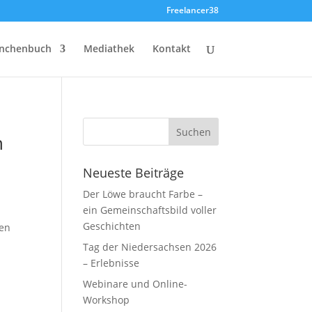
Freelancer38
nchenbuch
Mediathek
Kontakt
n
Neueste Beiträge
Der Löwe braucht Farbe –
ein Gemeinschaftsbild voller
Geschichten
ten
Tag der Niedersachsen 2026
– Erlebnisse
Webinare und Online-
Workshop