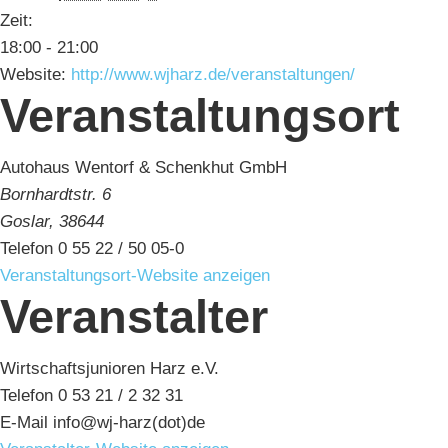
Zeit:
18:00 - 21:00
Website:
http://www.wjharz.de/veranstaltungen/
Veranstaltungsort
Autohaus Wentorf & Schenkhut GmbH
Bornhardtstr. 6
Goslar
,
38644
Telefon
0 55 22 / 50 05-0
Veranstaltungsort-Website anzeigen
Veranstalter
Wirtschaftsjunioren Harz e.V.
Telefon
0 53 21 / 2 32 31
E-Mail
info@wj-harz(dot)de