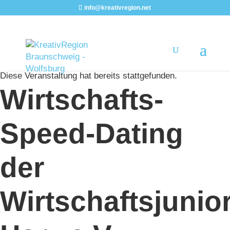
info@kreativregion.net
« Alle Veranstaltungen
Diese Veranstaltung hat bereits stattgefunden.
Wirtschafts-
Speed-Dating
der
Wirtschaftsjunio