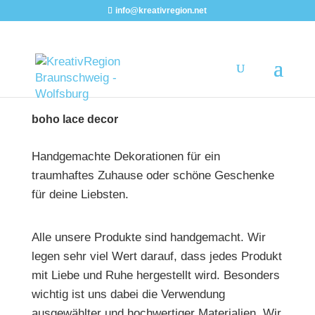
info@kreativregion.net
boho lace decor
Handgemachte Dekorationen für ein
traumhaftes Zuhause oder schöne Geschenke
für deine Liebsten.
Alle unsere Produkte sind handgemacht. Wir
legen sehr viel Wert darauf, dass jedes Produkt
mit Liebe und Ruhe hergestellt wird. Besonders
wichtig ist uns dabei die Verwendung
ausgewählter und hochwertiger Materialien. Wir